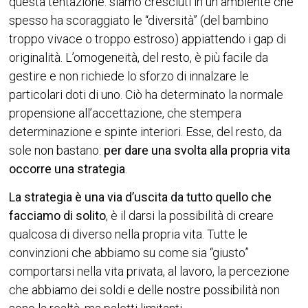
questa tentazione: siamo cresciuti in un ambiente che
spesso ha scoraggiato le “diversità” (del bambino
troppo vivace o troppo estroso) appiattendo i gap di
originalità. L’omogeneità, del resto, è più facile da
gestire e non richiede lo sforzo di innalzare le
particolari doti di uno. Ciò ha determinato la normale
propensione all’accettazione, che stempera
determinazione e spinte interiori. Esse, del resto, da
sole non bastano:
per dare una svolta alla propria vita
occorre una strategia
.
La strategia è una via d’uscita da tutto quello che
facciamo di solito
, è il darsi la possibilità di creare
qualcosa di diverso nella propria vita. Tutte le
convinzioni che abbiamo su come sia “giusto”
comportarsi nella vita privata, al lavoro, la percezione
che abbiamo dei soldi e delle nostre possibilità non