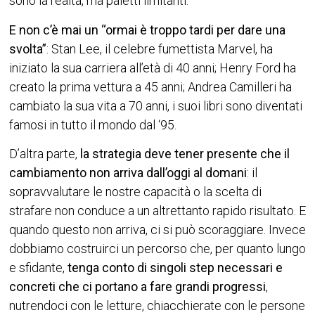
sono la realtà, ma paletti limitanti.
E non c’è mai un “ormai è troppo tardi per dare una
svolta”
: Stan Lee, il celebre fumettista Marvel, ha
iniziato la sua carriera all’età di 40 anni; Henry Ford ha
creato la prima vettura a 45 anni; Andrea Camilleri ha
cambiato la sua vita a 70 anni, i suoi libri sono diventati
famosi in tutto il mondo dal ‘95.
D’altra parte,
la strategia deve tener presente che il
cambiamento non arriva dall’oggi al domani
: il
sopravvalutare le nostre capacità o la scelta di
strafare non conduce a un altrettanto rapido risultato. E
quando questo non arriva, ci si può scoraggiare. Invece
dobbiamo costruirci un percorso che, per quanto lungo
e sfidante,
tenga conto di singoli step necessari e
concreti che ci portano a fare grandi progressi
,
nutrendoci con le letture, chiacchierate con le persone