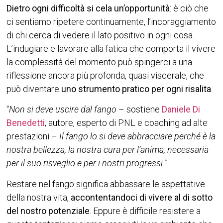
Dietro ogni difficoltà si cela un’opportunità
: è ciò che
ci sentiamo ripetere continuamente, l’incoraggiamento
di chi cerca di vedere il lato positivo in ogni cosa.
L’indugiare e lavorare alla fatica che comporta il vivere
la complessità del momento può spingerci a una
riflessione ancora più profonda, quasi viscerale, che
può diventare
uno strumento pratico per ogni risalita
.
“
Non si deve uscire dal fango
– sostiene
Daniele Di
Benedetti
, autore, esperto di PNL e coaching ad alte
prestazioni –
Il fango lo si deve abbracciare perché è la
nostra bellezza, la nostra cura per l’anima, necessaria
per il suo risveglio e per i nostri progressi.
”
Restare nel fango significa abbassare le aspettative
della nostra vita,
accontentandoci di vivere al di sotto
del nostro potenziale
. Eppure è difficile resistere a